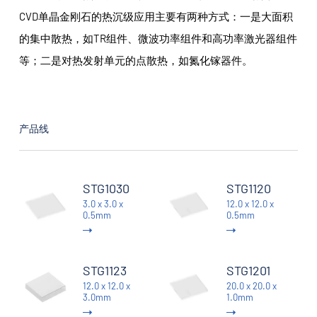
CVD单晶金刚石的热沉级应用主要有两种方式：一是大面积
的集中散热，如TR组件、微波功率组件和高功率激光器组件
等；二是对热发射单元的点散热，如氮化镓器件。
产品线
STG1030
STG1120
3.0 x 3.0 x
12.0 x 12.0 x
0.5mm
0.5mm
STG1123
STG1201
12.0 x 12.0 x
20.0 x 20.0 x
3.0mm
1.0mm