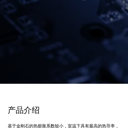
产品介绍
基于金刚石的热膨胀系数较小，室温下具有最高的热导率，