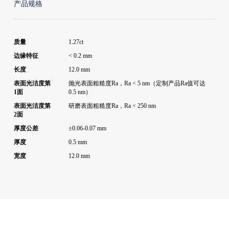
产品规格
质量
1.27ct
边缘特征
< 0.2 mm
长度
12.0 mm
表面光洁度第
抛光表面粗糙度Ra，Ra < 5 nm（定制产品Ra值可达
1面
0.5 nm）
表面光洁度第
研磨表面粗糙度Ra，Ra < 250 nm
2面
厚度公差
±0.06-0.07 mm
厚度
0.5 mm
宽度
12.0 mm